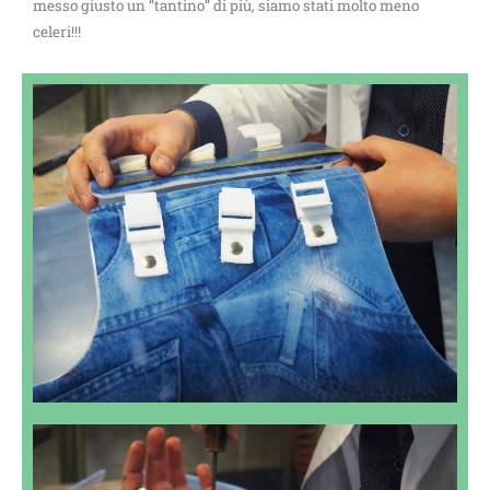
messo giusto un “tantino” di più, siamo stati molto meno
celeri!!!