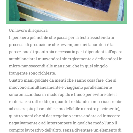
Un lavoro di squadra.
Il pensiero più nobile che passa per la testa assistendo ai
processi di produzione che avvengono nei laboratori è la
percezione di quanto sia necessario per i dipendenti all’opera
autobilanciarsi muovendosi sinergicamente e dedicandosi in
micro-nanosecondi alle mansioni che in quel singolo
frangente sono richieste.
Quattro mani guidate da menti che sanno cosa fare, che si
muovono simultaneamente e viaggiano parallelamente
sincronizzandosi in modo rapido e fluido per evitare che il
materiale si raffreddi (in quanto freddandosi non riuscirebbe
ad essere più plasmabile e modellabile a nostro piacimento),
quattro mani che si destreggiano senza andare ad intaccare
negativamente o ad interrompere in qualche modo l’uno il
compito lavorativo dell’altro, senza diventare un elemento di