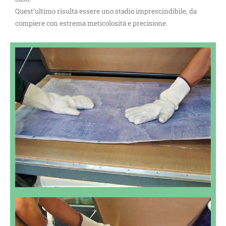
Quest’ultimo risulta essere uno stadio imprescindibile, da
compiere con estrema meticolosità e precisione.