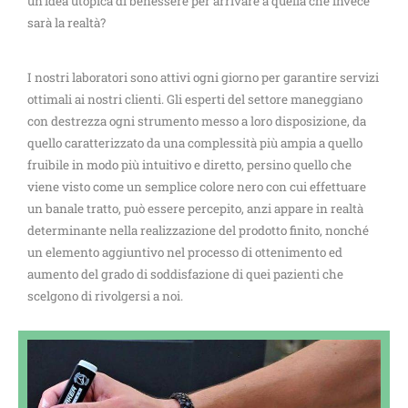
un’idea utopica di benessere per arrivare a quella che invece
sarà la realtà?
I nostri laboratori sono attivi ogni giorno per garantire servizi
ottimali ai nostri clienti. Gli esperti del settore maneggiano
con destrezza ogni strumento messo a loro disposizione, da
quello caratterizzato da una complessità più ampia a quello
fruibile in modo più intuitivo e diretto, persino quello che
viene visto come un semplice colore nero con cui effettuare
un banale tratto, può essere percepito, anzi appare in realtà
determinante nella realizzazione del prodotto finito, nonché
un elemento aggiuntivo nel processo di ottenimento ed
aumento del grado di soddisfazione di quei pazienti che
scelgono di rivolgersi a noi.