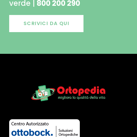
verde |
800 200 290
SCRIVICI DA QUI