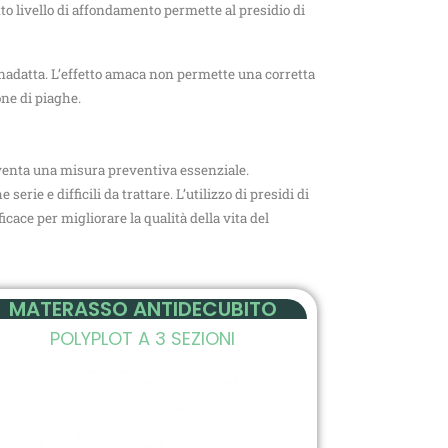
tto livello di affondamento permette al presidio di
inadatta. L’effetto amaca non permette una corretta
ne di piaghe.
diventa una misura preventiva essenziale.
ie e difficili da trattare. L’utilizzo di presidi di
cace per migliorare la qualità della vita del
MATERASSO ANTIDECUBITO
POLYPLOT A 3 SEZIONI