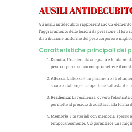
AUSILI ANTIDECUBIT
Gli ausili antidecubito rappresentano un elemento c
l’aggravamento delle lesioni da pressione. Il loro s
distribuzione uniforme del peso corporeo e miglior
Caratteristiche principali dei 
Densità
: Una densità adeguata è fondamentale
peso corporeo senza compromettere il comfort
Altezza
: L’altezza è un parametro strettamen
sacro o i talloni) e la superficie sottostante, 
Resilienza
: La resilienza, ovvero l’elasticit
permette al presidio di adattarsi alla forma 
Memoria
: I materiali con memoria, spesso a
temporaneamente. Ciò garantisce una miglior