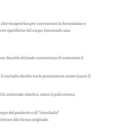
va che terapeutica per contrastare la formazione e
 aree specifiche del corpo, favorendo una
 con densità ottimale consentono di sostenere il
il contatto diretto tra le prominenze ossee (come il
. Un materiale elastico, come il poliuretano,
orpo del paziente e di “ricordarla”
itorno alla forma originale.