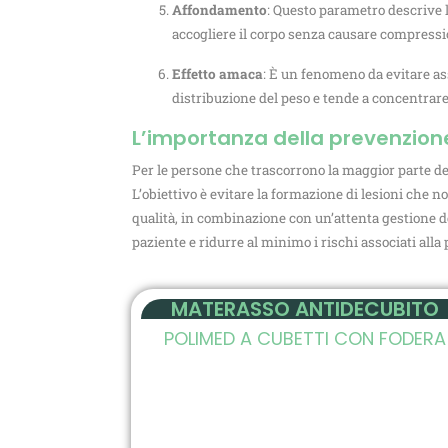
Affondamento
: Questo parametro descrive l
accogliere il corpo senza causare compressi
Effetto amaca
: È un fenomeno da evitare as
distribuzione del peso e tende a concentrar
L’importanza della prevenzion
Per le persone che trascorrono la maggior parte de
L’obiettivo è evitare la formazione di lesioni che n
qualità, in combinazione con un’attenta gestione de
paziente e ridurre al minimo i rischi associati all
MATERASSO ANTIDECUBITO
POLIMED A CUBETTI CON FODERA