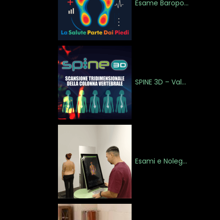
Esame Baropodometrico – La salute parte dai piedi
SPINE 3D – Valutazione Posturale Tridimensionale
Esami e Noleggio