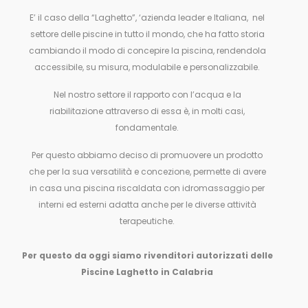
E’ il caso della “Laghetto”, ‘azienda leader e Italiana, nel
settore delle piscine in tutto il mondo, che ha fatto storia
cambiando il modo di concepire la piscina, rendendola
accessibile, su misura, modulabile e personalizzabile.
Nel nostro settore il rapporto con l’acqua e la
riabilitazione attraverso di essa è, in molti casi,
fondamentale.
Per questo abbiamo deciso di promuovere un prodotto
che per la sua versatilità e concezione, permette di avere
in casa una piscina riscaldata con idromassaggio per
interni ed esterni adatta anche per le diverse attività
terapeutiche.
Per questo da oggi siamo rivenditori autorizzati delle
Piscine Laghetto in Calabria