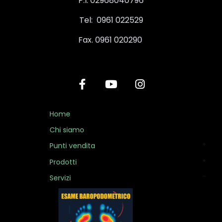
P.I. 02968040796
Tel: 0961 022529
Fax. 0961 020290
Home
Chi siamo
Punti vendita
Prodotti
Servizi