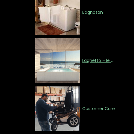
Bagnosan
Laghetto – le piscine del benessere
Customer Care