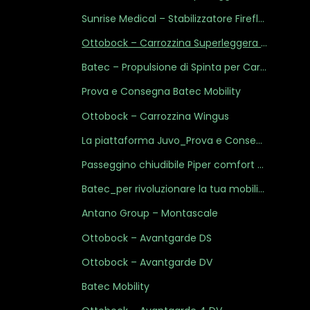
Sunrise Medical – Stabilizzatore Firefly Upsee
Ottobock – Carrozzina Superleggera Avantgarde
Batec – Propulsione di Spinta per Carrozzine
Prova e Consegna Batec Mobility
Ottobock – Carrozzina Wingus
La piattaforma Juvo_Prova e Consegna
Passeggino chiudibile Piper comfort – Sunrise Medical
Batec_per rivoluzionare la tua mobilità
Antano Group – Montascale
Ottobock – Avantgarde DS
Ottobock – Avantgarde DV
Batec Mobility