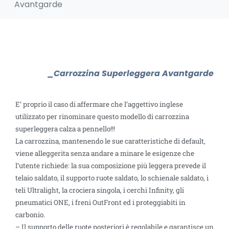
Avantgarde
_Carrozzina Superleggera Avantgarde
E’ proprio il caso di affermare che l’aggettivo inglese
utilizzato per rinominare questo modello di carrozzina
superleggera calza a pennello!!!
La carrozzina, mantenendo le sue caratteristiche di default,
viene alleggerita senza andare a minare le esigenze che
l’utente richiede: la sua composizione più leggera prevede il
telaio saldato, il supporto ruote saldato, lo schienale saldato, i
teli Ultralight, la crociera singola, i cerchi Infinity, gli
pneumatici ONE, i freni OutFront ed i proteggiabiti in
carbonio.
– Il supporto delle ruote posteriori è regolabile e garantisce un