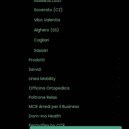
Soverato (CZ)
Vibo Valentia
Alghero (SS)
Cagliari
Sassari
Prodotti
Servizi
Linea Mobility
Officina Ortopedica
Poltrone Relax
MCR Arredi per il Business
Dom-ino Health
Permaflex by OTR