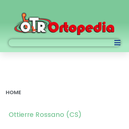
Punto vendita di
Rossano (CS)
HOME
PUNTO VENDITA DI ROSSANO (CS)
Ottierre Rossano (CS)