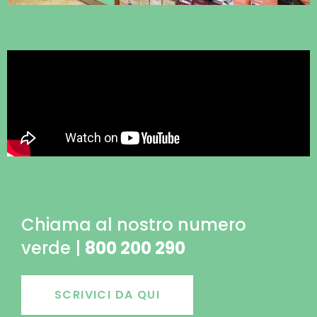
Chiama al nostro numero
verde |
800 200 290
SCRIVICI DA QUI