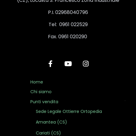
(CZ), Località S. Francesco Zona Industriale
P.I. 02968040796
Tel: 0961 022529
Fax. 0961 020290
Home
Chi siamo
Punti vendita
Sede Legale Ottierre Ortopedia
Amantea (CS)
Cariati (CS)