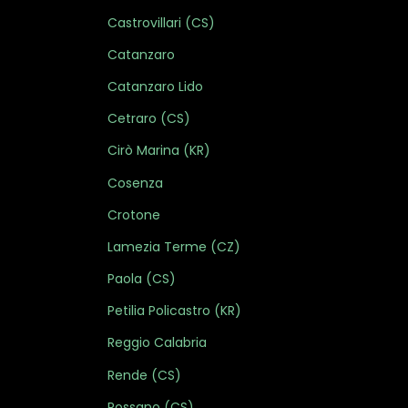
Castrovillari (CS)
Catanzaro
Catanzaro Lido
Cetraro (CS)
Cirò Marina (KR)
Cosenza
Crotone
Lamezia Terme (CZ)
Paola (CS)
Petilia Policastro (KR)
Reggio Calabria
Rende (CS)
Rossano (CS)