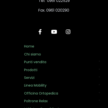
Tel: 0961 022529
Fax. 0961 020290
Home
Chi siamo
Punti vendita
Prodotti
Servizi
Linea Mobility
Officina Ortopedica
Poltrone Relax