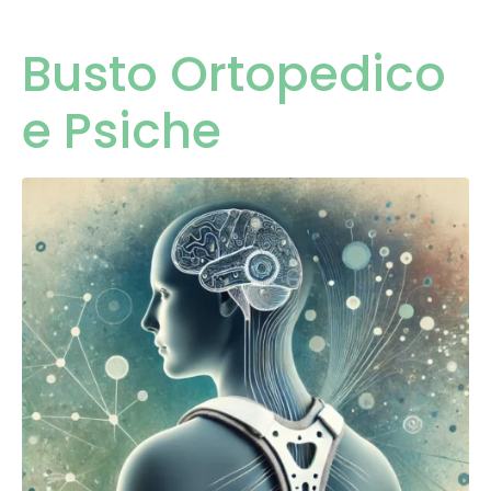
Busto Ortopedico
e Psiche