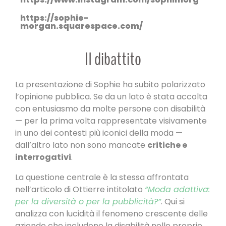
https://sophie-
morgan.squarespace.com/
Il dibattito
La presentazione di Sophie ha subito polarizzato
l’opinione pubblica. Se da un lato è stata accolta
con entusiasmo da molte persone con disabilità
— per la prima volta rappresentate visivamente
in uno dei contesti più iconici della moda —
dall’altro lato non sono mancate
critiche e
interrogativi
.
La questione centrale è la stessa affrontata
nell’articolo di Ottierre intitolato
“Moda adattiva:
per la diversità o per la pubblicità?”
. Qui si
analizza con lucidità il fenomeno crescente delle
aziende che includono la disabilità nelle proprie